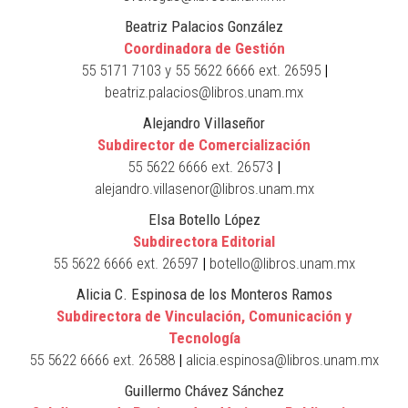
Beatriz Palacios González
Coordinadora de Gestión
55 5171 7103 y 55 5622 6666 ext. 26595
|
beatriz.palacios@libros.unam.mx
Alejandro Villaseñor
Subdirector de Comercialización
55 5622 6666 ext. 26573
|
alejandro.villasenor@libros.unam.mx
Elsa Botello López
Subdirectora Editorial
55 5622 6666 ext. 26597
|
botello@libros.unam.mx
Alicia C. Espinosa de los Monteros Ramos
Subdirectora de Vinculación, Comunicación y
Tecnología
55 5622 6666 ext. 26588
|
alicia.espinosa@libros.unam.mx
Guillermo Chávez Sánchez