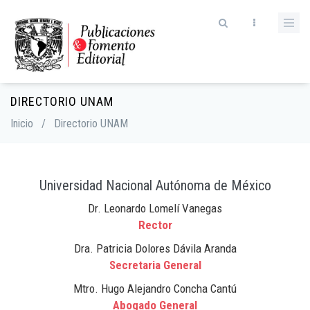
Skip
to
main
content
DIRECTORIO UNAM
Breadcrumb
Inicio
/
Directorio UNAM
Universidad Nacional Autónoma de México
Dr. Leonardo Lomelí Vanegas
Rector
Dra. Patricia Dolores Dávila Aranda
Secretaria General
Mtro. Hugo Alejandro Concha Cantú
Abogado General